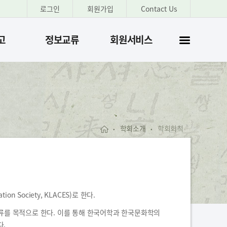
로그인
회원가입
Contact Us
고
정보교류
회원서비스
사이트
맵
학회소개
학회회칙
•
•
on Society, KLACES)로 한다.
교류를 목적으로 한다. 이를 통해 한국어학과 한국문화학의
다.