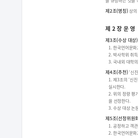
을 규정하는 것을 
제2조(명칭)
상의 
제 2 장 운 영
제3조(수상 대상)
1. 한국언어문
2. 박사학위 취
3. 국내외 대학
제4조(추천)
‘신진
1. 제3조의 ‘
실시한다.
2. 위의 정량 
을 선정한다.
3. 수상 대상 
제5조(선정위원회
1. 공정하고 객
2. 한국언어문화