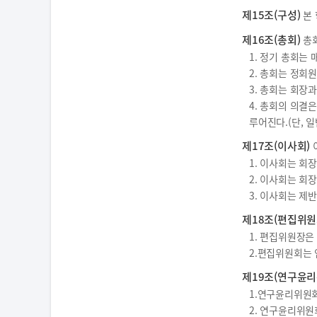
제15조(구성)
본 
제16조(총회)
총회
1. 정기 총회는 
2. 총회는 정회
3. 총회는 회장
4. 총회의 의결
루어진다.(단, 
제17조(이사회)
1. 이사회는 회
2. 이사회는 회
3. 이사회는 제
제18조(편집위원
1. 편집위원장은
2.편집위원회는 
제19조(연구윤리
1.연구윤리위원회
2. 연구윤리위원