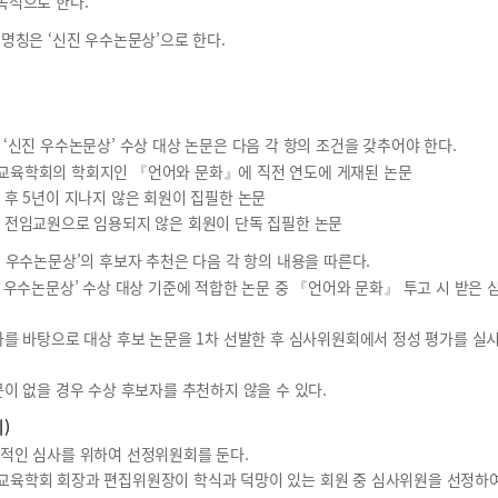
목적으로 한다.
명칭은 ‘신진 우수논문상’으로 한다.
‘신진 우수논문상’ 수상 대상 논문은 다음 각 항의 조건을 갖추어야 한다.
화교육학회의 학회지인 『언어와 문화』에 직전 연도에 게재된 논문
득 후 5년이 지나지 않은 회원이 집필한 논문
의 전임교원으로 임용되지 않은 회원이 단독 집필한 논문
 우수논문상’의 후보자 추천은 다음 각 항의 내용을 따른다.
신진 우수논문상’ 수상 대상 기준에 적합한 논문 중 『언어와 문화』 투고 시 받은
평가를 바탕으로 대상 후보 논문을 1차 선발한 후 심사위원회에서 정성 평가를 실
논문이 없을 경우 수상 후보자를 추천하지 않을 수 있다.
)
관적인 심사를 위하여 선정위원회를 둔다.
교육학회 회장과 편집위원장이 학식과 덕망이 있는 회원 중 심사위원을 선정하여