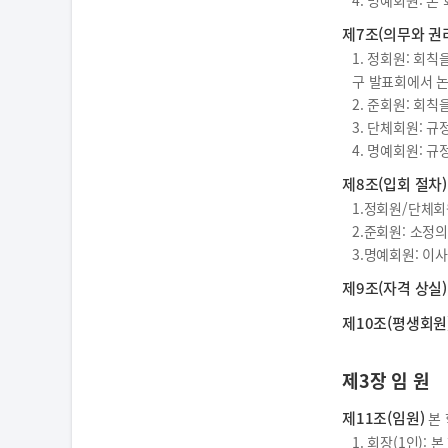
4. 명예회원: 
제7조(의무와 권
1. 정회원: 회
구 발표회에서 논
2. 준회원: 회
3. 단체회원: 
4. 명예회원: 
제8조(입회 절차)
1.정회원/단체회
2.준회원: 소정
3.명예회원: 이
제9조(자격 상실)
제10조(평생회원
제3장 임 원
제11조(임원)
본 
1. 회장(1인)