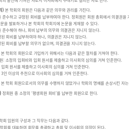
본 회의 발전에 기여한 자로서 이사회에서 추대키로 결의한 자로 한다.
리)
본 학회의 회원은 다음과 같은 의무와 권리를 가진다.
칙을 준수하고 규정된 회비를 납부하여야 한다. 정회원은 회원 총회에서 의결권을 
문을 발표하거나 본 학회의 학회지에 논문을 게재할 수 있다.
칙을 준수해야 하나, 회비 납부의 의무와 의결권은 지니지 않는다.
규정된 회비를 납부하여야 하나, 의결권은 지니지 않는다.
규정된 회비를 납부할 의무가 없으며, 의결권을 지니지 않는다.
본 학회의 회원으로 가입하기 위해서는 다음과 같은 절차를 거쳐야 한다.
원: 소정의 입회비와 입회 원서를 제출하고 이사회의 심의를 거쳐 인준한다.
의 입회 원서를 제출하고 이사회의 심의를 거쳐 인준한다.
사 3인 이상의 추천으로 이사회의 심의를 거쳐 인준한다.
본 학회 회원으로서의 의무를 수행하지 않았거나 학회의 명예를 손상시킨 자는 
)
정회원 중 소정의 ‘평생회원 회비’를 납부한 회원으로 한다.
학회 임원의 구성과 그 직무는 다음과 같다.
: 본 학회를 대표하여 회무를 총괄하고 총회 및 이사회의 의장이 된다.