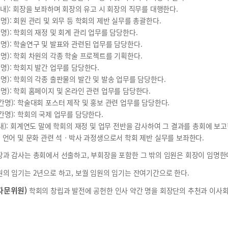
 이내): 회장을 보좌하며 회장의 유고 시 회장의 직무를 대행한다.
명): 회원 관리 및 외무 등 학회의 제반 실무를 총괄한다.
간명): 학회의 재정 및 회계 관리 업무를 담당한다.
간명): 학술연구 및 발표와 관련된 업무를 담당한다.
간명): 학회 차원의 각종 학술 프로젝트를 기획한다.
간명): 학회지 발간 업무를 담당한다.
간명): 학회의 각종 출판물의 발간 및 발송 업무를 담당한다.
간명): 학회 홈페이지 및 온라인 관련 업무를 담당한다.
약간명): 학술대회 포스터 제작 및 홍보 관련 업무를 담당한다.
약간명): 학회의 국제 업무를 담당한다.
 이내): 회계연도 말에 학회의 재정 및 업무 전반을 감사하여 그 결과를 총회에 보고
): 언어 및 문화 관련 석ㆍ박사 과정생으로서 학회 제반 실무를 보좌한다.
과 감사는 총회에서 선출하고, 부회장을 포함한 그 밖의 임원은 회장이 임명한
의 임기는 2년으로 하고, 보궐 임원의 임기는 잔여기간으로 한다.
자문위원)
학회의 창립과 발전에 공헌한 인사 약간 명을 회장단의 추천과 이사회