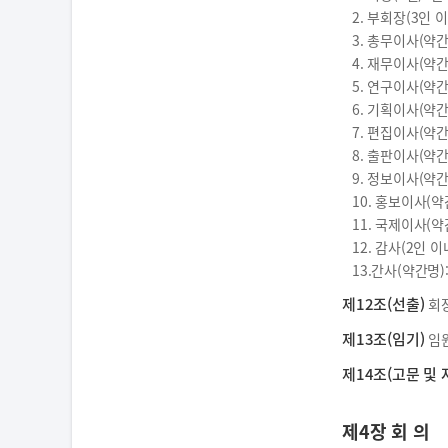
2. 부회장(3인
3. 총무이사(약간
4. 재무이사(약
5. 연구이사(약
6. 기획이사(약
7. 편집이사(약
8. 출판이사(약
9. 정보이사(약
10. 홍보이사(
11. 국제이사(
12. 감사(2인
13.간사(약간명
제12조(선출)
회장
제13조(임기)
임원
제14조(고문 및 
제4장 회 의