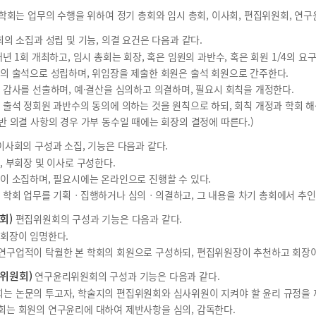
학회는 업무의 수행을 위하여 정기 총회와 임시 총회, 이사회, 편집위원회, 연
의 소집과 성립 및 기능, 의결 요건은 다음과 같다.
매년 1회 개최하고, 임시 총회는 회장, 혹은 임원의 과반수, 혹은 회원 1/4의 요
원의 출석으로 성립하며, 위임장을 제출한 회원은 출석 회원으로 간주한다.
과 감사를 선출하며, 예·결산을 심의하고 의결하며, 필요시 회칙을 개정한다.
은 출석 정회원 과반수의 동의에 의하는 것을 원칙으로 하되, 회칙 개정과 학회 해
일반 의결 사항의 경우 가부 동수일 때에는 회장의 결정에 따른다.)
이사회의 구성과 소집, 기능은 다음과 같다.
장, 부회장 및 이사로 구성한다.
장이 소집하며, 필요시에는 온라인으로 진행할 수 있다.
반 학회 업무를 기획ㆍ집행하거나 심의ㆍ의결하고, 그 내용을 차기 총회에서 추인
회)
편집위원회의 구성과 기능은 다음과 같다.
 회장이 임명한다.
연구업적이 탁월한 본 학회의 회원으로 구성하되, 편집위원장이 추천하고 회장이
위원회)
연구윤리위원회의 구성과 기능은 다음과 같다.
는 논문의 투고자, 학술지의 편집위원회와 심사위원이 지켜야 할 윤리 규정을 
회는 회원의 연구윤리에 대하여 제반사항을 심의, 감독한다.