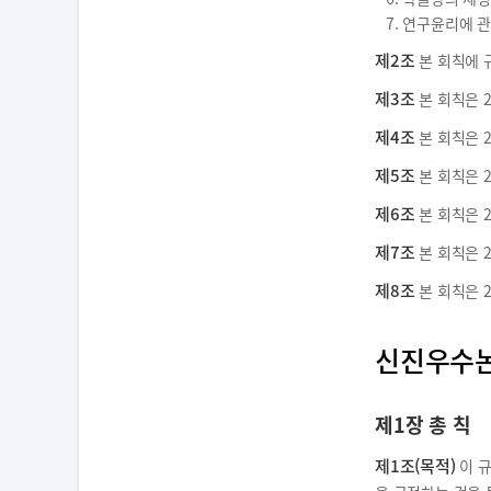
7. 연구윤리에 관
제2조
본 회칙에 
제3조
본 회칙은 2
제4조
본 회칙은 2
제5조
본 회칙은 2
제6조
본 회칙은 2
제7조
본 회칙은 2
제8조
본 회칙은 2
신진우수논
제1장 총 칙
제1조(목적)
이 